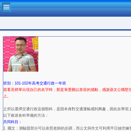
班別：
101-102年高考交通行政一年班
當看見榜單出現自己的名字時，那是筆墨難以形容的感動，感謝鼎文公職堅
上。
之所以選擇交通行政這個類科，是因本身對交通運輸感到興趣，因此在學習
以下敘述各科準備的方法：
共同科目：
1. 國文：測驗題部分可以依照老師的步調，而公文與作文可利用平日抽空